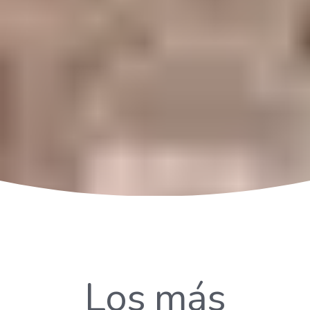
Los más