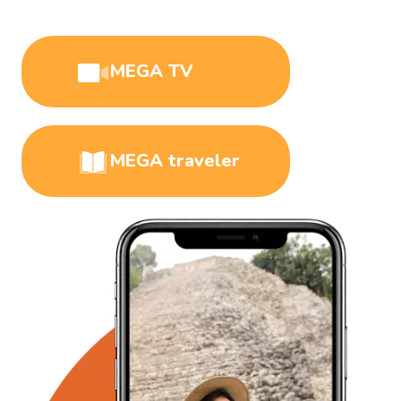
MEGA TV
MEGA traveler