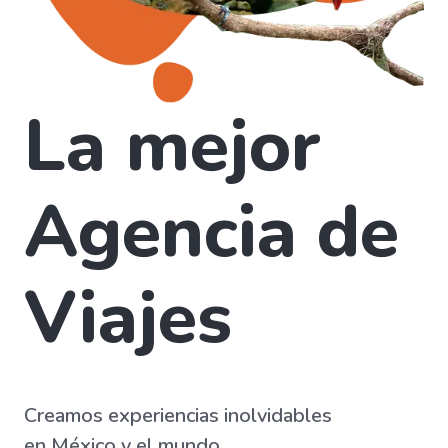
La mejor
Agencia de
Viajes
Creamos experiencias inolvidables
en México y el mundo