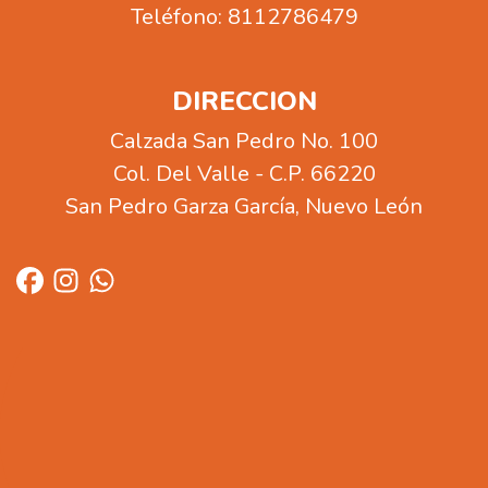
Teléfono:
8112786479
DIRECCION
Calzada San Pedro
No.
100
Col.
Del Valle
- C.P.
66220
San Pedro Garza García
,
Nuevo León