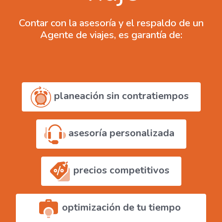
Contar con la asesoría y el respaldo de un
Agente de viajes, es garantía de:
planeación sin contratiempos
asesoría personalizada
precios competitivos
optimización de tu tiempo