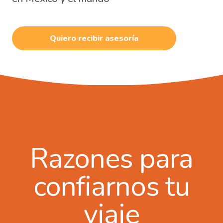
Quiero recibir asesoría
Razones para
confiarnos tu
viaje